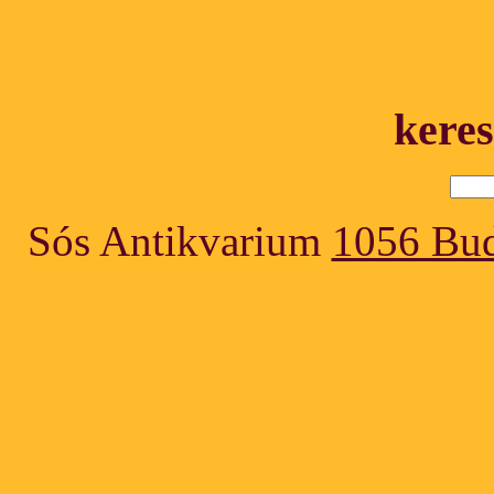
keres
Sós Antikvarium
1056 Bud