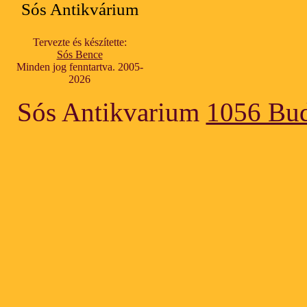
Sós Antikvárium
Tervezte és készítette:
Sós Bence
Minden jog fenntartva. 2005-
2026
Sós Antikvarium
1056 Bud